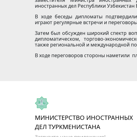
иностранных дел Республики Узбекистан 
В ходе беседы дипломаты подтвердили
играют регулярные встречи и переговоры
Затем был обсужден широкий спектр воп
дипломатическом, торгово-экономичес
также региональной и международной по
В ходе переговоров стороны наметили пл
МИНИСТЕРСТВО ИНОСТРАННЫХ
ДЕЛ ТУРКМЕНИСТАНА
Загрузите наше приложение!