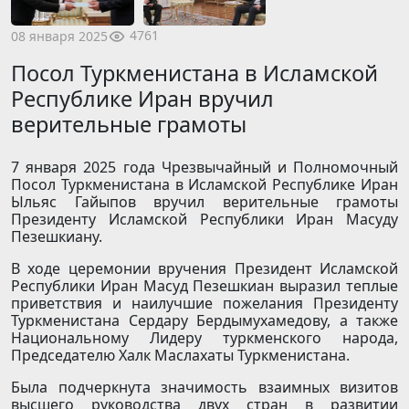
4761
08 января 2025
Посол Туркменистана в Исламской
Республике Иран вручил
верительные грамоты
7 января 2025 года Чрезвычайный и Полномочный
Посол Туркменистана в Исламской Республике Иран
Ыльяс Гайыпов вручил верительные грамоты
Президенту Исламской Республики Иран Масуду
Пезешкиану.
В ходе церемонии вручения Президент Исламской
Республики Иран Масуд Пезешкиан выразил теплые
приветствия и наилучшие пожелания Президенту
Туркменистана Сердару Бердымухамедову, а также
Национальному Лидеру туркменского народа,
Председателю Халк Маслахаты Туркменистана.
Была подчеркнута значимость взаимных визитов
высшего руководства двух стран в развитии