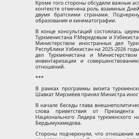
Кроме того стороны обсудили важные ас
контексте отмечена роль взаимных Дней
двумя братскими странами. Подчеркн
образования и кинематографии.
В конце консультаций состоялась цер
Туркменистана Р.Мередовым и Узбекист
Министерством иностранных дел Турк
Республики Узбекистан на 2025-2026 го
дел Туркменистана и Министерством
инвентаризации и совершенствованию
отношений.
***
В рамках программы визита туркменск
Шавкат Мирзиёев принял Министра инос
В начале беседы глава внешнеполитичес
слова приветствия от Президента 
Национального Лидера туркменского на
Бердымухамедова.
Стороны подчеркнули, что отношения 