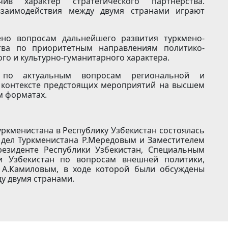
ив характер стратегического партнёрства.
заимодействия между двумя странами играют
ено вопросам дальнейшего развития туркмено-
ства по приоритетным направлениям политико-
го и культурно-гуманитарного характера.
 по актуальным вопросам региональной и
в контексте предстоящих мероприятий на высшем
м форматах.
уркменистана в Республику Узбекистан состоялась
дел Туркменистана Р.Мередовым и Заместителем
резиденте Республики Узбекистан, Специальным
ки Узбекистан по вопросам внешней политики,
 А.Камиловым, в ходе которой были обсуждены
у двумя странами.