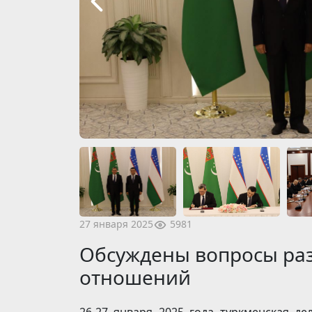
5981
27 января 2025
Обсуждены вопросы раз
отношений
26-27 января 2025 года туркменская д