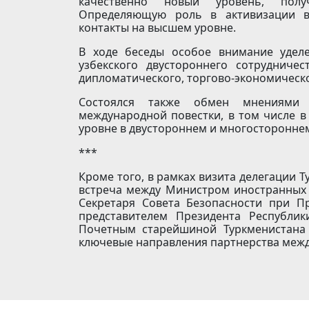
качественно новый уровень, получ
Определяющую роль в активизации в
контакты на высшем уровне.
В ходе беседы особое внимание удел
узбекского двустороннего сотрудниче
дипломатического, торгово-экономическо
Состоялся также обмен мнениями
международной повестки, в том числе 
уровне в двустороннем и многосторонне
***
Кроме того, в рамках визита делегации Т
встреча между Министром иностранных 
Секретаря Совета Безопасности при П
представителем Президента Республи
Почетным старейшиной Туркменистана
ключевые направления партнерства межд