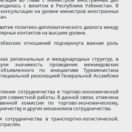
одилась с визитом в Республике Узбекистан. В
 консультации на уровне министров иностранных
ан.
звитие политико-дипломатического диалога между
лярных контактов на высшем уровне.
узбекских отношений подчеркнута важная роль
ках региональных и международных структур, в
ули значимость проведения межмидовских
объявленного по инициативе Туркменистана
специальной резолюцией Генеральной Ассамблеи
пления сотрудничества в торгово-экономической
для совместной работы. В данной связи, отмечена
венной комиссии по торгово-экономическому,
дничеству и других механизмов сотрудничества.
 сотрудничества в транспортно-логистической,
отраслях.