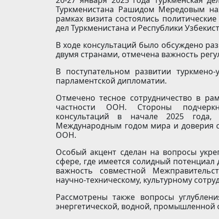
Туркменистана Рашидом Мередовым нах
рамках визита состоялись политические
дел Туркменистана и Республики Узбекист
В ходе консультаций было обсуждено ра
двумя странами, отмечена важность регу
В поступательном развитии туркмено-
парламентской дипломатии.
Отмечено тесное сотрудничество в рам
частности ООН. Стороны подчеркн
консультаций в начале 2025 года, 
Международным годом мира и доверия 
ООН.
Особый акцент сделан на вопросы укре
сфере, где имеется солидный потенциал 
важность совместной Межправительст
научно-техническому, культурному сотру
Рассмотрены также вопросы углубления
энергетической, водной, промышленной 