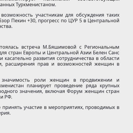
анных Туркменистаном.
 возможность участникам для обсуждения таких
зор Пекин +30, прогресс по ЦУР 5 в Центральной
ства.
стоялась встреча М.Бяшимовой с Региональным
ля стран Европы и Центральной Азии Белен Санс
 касательно развития сотрудничества в области
ки, расширения прав и возможностей женщин в
я значимость роли женщин в продвижении и
ркменистан планирует проведение ряда крупных
родного значения, включая Форум женщин стран
и РФ.
 принять участие в мероприятиях, проводимых в
ерия.