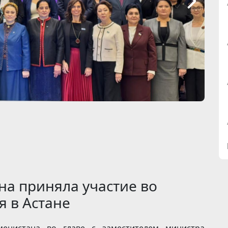
на приняла участие во
я в Астане
менистана во главе с заместителем министра