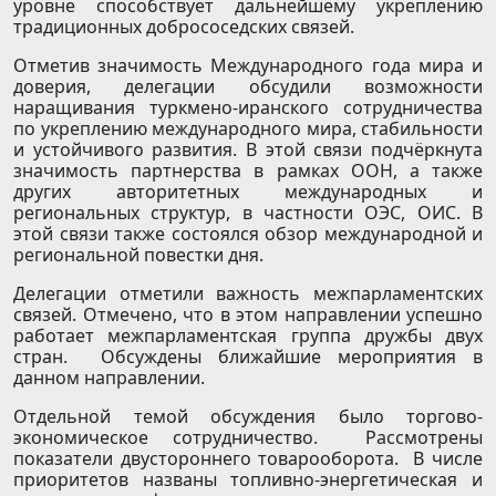
уровне способствует дальнейшему укреплению
традиционных добрососедских связей.
Отметив значимость Международного года мира и
доверия, делегации обсудили возможности
наращивания туркмено-иранского сотрудничества
по укреплению международного мира, стабильности
и устойчивого развития. В этой связи подчёркнута
значимость партнерства в рамках ООН, а также
других авторитетных международных и
региональных структур, в частности ОЭС, ОИС. В
этой связи также состоялся обзор международной и
региональной повестки дня.
Делегации отметили важность межпарламентских
связей. Отмечено, что в этом направлении успешно
работает межпарламентская группа дружбы двух
стран. Обсуждены ближайшие мероприятия в
данном направлении.
Отдельной темой обсуждения было торгово-
экономическое сотрудничество. Рассмотрены
показатели двустороннего товарооборота. В числе
приоритетов названы топливно-энергетическая и