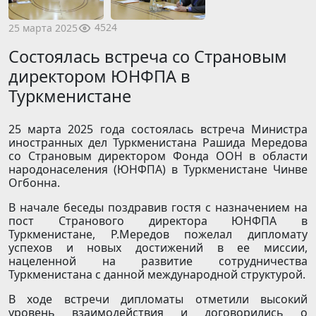
4524
25 марта 2025
Состоялась встреча со Страновым
директором ЮНФПА в
Туркменистане
25 марта 2025 года состоялась встреча Министра
иностранных дел Туркменистана Рашида Мередова
со Страновым директором Фонда ООН в области
народонаселения (ЮНФПА) в Туркменистане Чинве
Огбонна.
В начале беседы поздравив гостя с назначением на
пост Странового директора ЮНФПА в
Туркменистане, Р.Мередов пожелал дипломату
успехов и новых достижений в ее миссии,
нацеленной на развитие сотрудничества
Туркменистана с данной международной структурой.
В ходе встречи дипломаты отметили высокий
уровень взаимодействия и договорились о