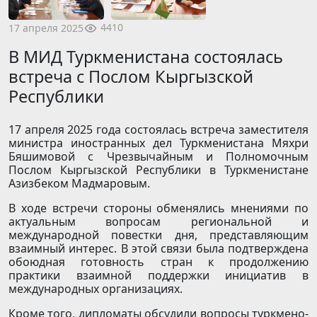
4410
17 апреля 2025
В МИД Туркменистана состоялась
встреча с Послом Кыргызской
Республики
17 апреля 2025 года состоялась встреча заместителя
министра иностранных дел Туркменистана Мяхри
Бяшимовой с Чрезвычайным и Полномочным
Послом Кыргызской Республики в Туркменистане
Азизбеком Мадмаровым.
В ходе встречи стороны обменялись мнениями по
актуальным вопросам региональной и
международной повестки дня, представляющим
взаимный интерес. В этой связи была подтверждена
обоюдная готовность стран к продолжению
практики взаимной поддержки инициатив в
международных организациях.
Кроме того, дипломаты обсудили вопросы туркмено-