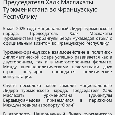
Председателя Халк Маслахаты
Туркменистана во Французскую
Республику
5 мая 2025 года Национальный Лидер туркменского
народа, Председатель Халк Маслахаты
Туркменистана Гурбангулы Бердымухамедов отбыл с
официальным визитом во Французскую Республику.
Туркмено-французское взаимодействие в политико-
дипломатической сфере успешно развивается как в
двустороннем, так и в многостороннем формате.
Между внешнеполитическими ведомствами двух
стран регулярно проводятся политические
консультации.
Спустя несколько часов самолет Национального
Лидера туркменского народа, Председателя Халк
Маслахаты Туркменистана Гурбангулы
Бердымухамедова приземлился в парижском
Международном аэропорту “Орли”.
В аэропорту Национальный Лидер туркменского