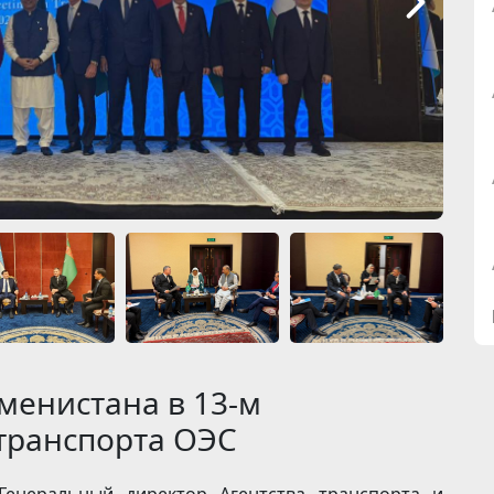
менистана в 13-м
транспорта ОЭС
Генеральный директор Агентства транспорта и