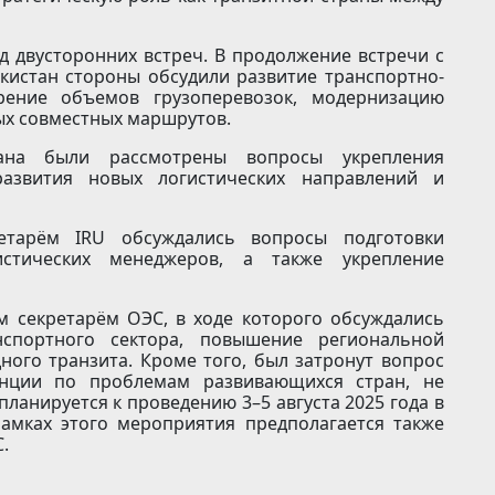
 двусторонних встреч. В продолжение встречи с
кистан стороны обсудили развитие транспортно-
ирение объемов грузоперевозок, модернизацию
ых совместных маршрутов.
ана были рассмотрены вопросы укрепления
развития новых логистических направлений и
етарём IRU обсуждались вопросы подготовки
стических менеджеров, а также укрепление
м секретарём ОЭС, в ходе которого обсуждались
спортного сектора, повышение региональной
ого транзита. Кроме того, был затронут вопрос
енции по проблемам развивающихся стран, не
ланируется к проведению 3–5 августа 2025 года в
рамках этого мероприятия предполагается также
.