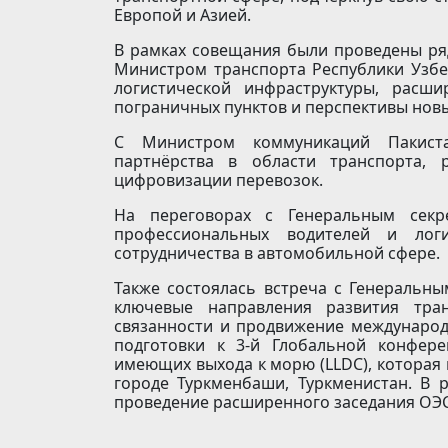
Европой и Азией.
В рамках совещания были проведены ряд
Министром транспорта Республики Узбе
логистической инфраструктуры, расш
пограничных пунктов и перспективы нов
С Министром коммуникаций Пакист
партнёрства в области транспорта, 
цифровизации перевозок.
На переговорах с Генеральным секр
профессиональных водителей и логи
сотрудничества в автомобильной сфере.
Также состоялась встреча с Генеральны
ключевые направления развития тран
связанности и продвижение международн
подготовки к 3-й Глобальной конфер
имеющих выхода к морю (LLDC), которая п
городе Туркменбаши, Туркменистан. В 
проведение расширенного заседания ОЭС