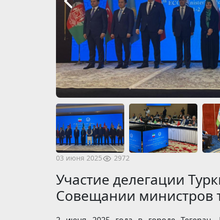
2972
03 июня 2025
Участие делегации Турк
Совещании министров 
2 июня 2025 года в городе Тегеран, 