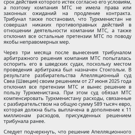
срок действия которого истек согласно его условиям,
а поэтому компания МТС не имела права или
законных ожиданий на продление контракта.
Трибунал также постановил, что Туркменистан не
совершал никаких противоправных действий в
отношении деятельности компании МТС, а также
отклонил все остальные претензии МТС по поводу
якобы неправомерных мер.
Через три месяца после вынесения трибуналом
арбитражного решения компания МТС попыталась
оспорить его в шведских судах, поскольку местом
проведения арбитража был назначен Стокгольм. В
результате разбирательства Апелляционный суд
Свеа (Швеция) своим решением от 27 июня 2025 года
отклонил все претензии МТС и вынес решение в
пользу Туркменистана. При этом суд обязал МТС
компенсировать Туркменистану расходы, связанные
с разбирательством на общую сумму 589 тысяч евро,
которая должна быть выплачена в дополнение к 11
миллионам расходов, присужденных решением
трибунала ранее.
Следует подчеркнуть, что решение Апелляционного