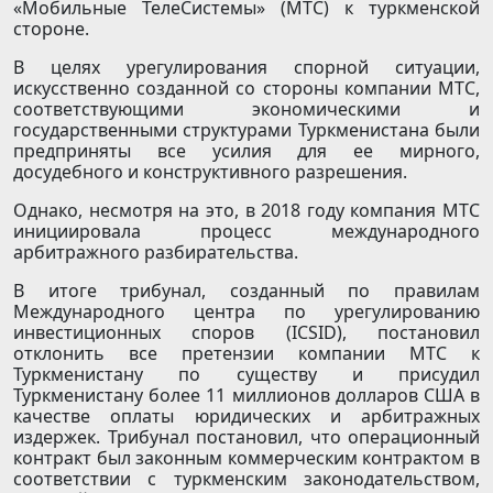
«Мобильные ТелеСистемы» (МТС) к туркменской
стороне.
В целях урегулирования спорной ситуации,
искусственно созданной со стороны компании МТС,
соответствующими экономическими и
государственными структурами Туркменистана были
предприняты все усилия для ее мирного,
досудебного и конструктивного разрешения.
Однако, несмотря на это, в 2018 году компания МТС
инициировала процесс международного
арбитражного разбирательства.
В итоге трибунал, созданный по правилам
Международного центра по урегулированию
инвестиционных споров (ICSID), постановил
отклонить все претензии компании МТС к
Туркменистану по существу и присудил
Туркменистану более 11 миллионов долларов США в
качестве оплаты юридических и арбитражных
издержек. Трибунал постановил, что операционный
контракт был законным коммерческим контрактом в
соответствии с туркменским законодательством,