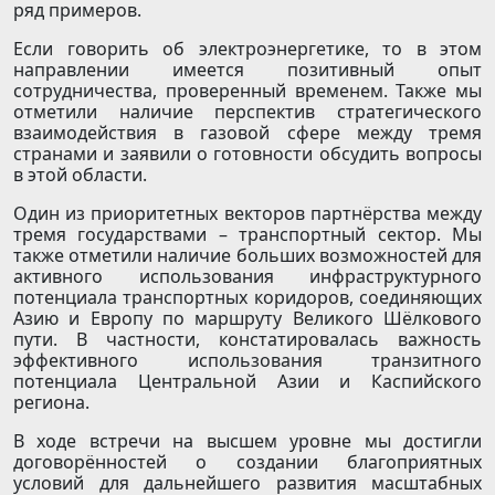
ряд примеров.
Если говорить об электроэнергетике, то в этом
направлении имеется позитивный опыт
сотрудничества, проверенный временем. Также мы
отметили наличие перспектив стратегического
взаимодействия в газовой сфере между тремя
странами и заявили о готовности обсудить вопросы
в этой области.
Один из приоритетных векторов партнёрства между
тремя государствами – транспортный сектор. Мы
также отметили наличие больших возможностей для
активного использования инфраструктурного
потенциала транспортных коридоров, соединяющих
Азию и Европу по маршруту Великого Шёлкового
пути. В частности, констатировалась важность
эффективного использования транзитного
потенциала Центральной Азии и Каспийского
региона.
В ходе встречи на высшем уровне мы достигли
договорённостей о создании благоприятных
условий для дальнейшего развития масштабных