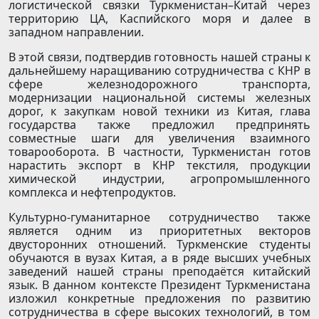
логистической связки Туркменистан–Китай через
территорию ЦА, Каспийского моря и далее в
западном направлении.
В этой связи, подтвердив готовность нашей страны к
дальнейшему наращиванию сотрудничества с КНР в
сфере железнодорожного транспорта,
модернизации национальной системы железных
дорог, к закупкам новой техники из Китая, глава
государства также предложил предпринять
совместные шаги для увеличения взаимного
товарооборота. В частности, Туркменистан готов
нарастить экспорт в КНР текстиля, продукции
химической индустрии, агропромышленного
комплекса и нефтепродуктов.
Культурно-гуманитарное сотрудничество также
является одним из приоритетных векторов
двусторонних отношений. Туркменские студенты
обучаются в вузах Китая, а в ряде высших учебных
заведений нашей страны преподаётся китайский
язык. В данном контексте Президент Туркменистана
изложил конкретные предложения по развитию
сотрудничества в сфере высоких технологий, в том