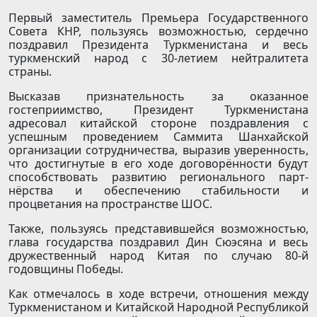
Первый заместитель Премьера Государственного
Совета КНР, пользуясь возможностью, сердечно
поздравил Президента Туркменистана и весь
туркменский народ с 30-летием нейтралитета
страны.
Высказав признательность за оказанное
гостеприимство, Президент Туркменистана
адресовал китайской стороне поздравления с
успешным проведением Саммита Шанхайской
организации сотрудничества, выразив уверенность,
что достигнутые в его ходе договорённости будут
способствовать развитию регионального парт­
нёрства и обеспечению стабильности и
процветания на пространстве ШОС.
Также, пользуясь представившейся возможностью,
глава государства поздравил Дин Сюэсяна и весь
дружественный народ Китая по случаю 80-й
годовщины Победы.
Как отмечалось в ходе встречи, отношения между
Туркменистаном и Китайской Народной Республикой