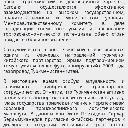
носят стратегический и долгосрочный характер.
Сегодня осуществляется эффективное
взаимодействие на высоком государственном,
правительственном и министерском уровнях.
Межправительственному комитету в деле
координации совместных усилий, использовании
торгово-экономического потенциала обеих стран
придаётся большое значение.
Сотрудничество в энергетической сфере является
одним из ключевых направлений туркмено-
китайского партнёрства. Ярким подтверждением
тому служит успешно функционирующий с 2009 года
газопровод Туркменистан–Китай.
В настоящее время особую актуальность и
значимость приобретает и транспортное
сотрудничество. Отметив, что Туркменистан активно
развивает транспортно-транзитную инфраструктуру,
глава государства привлёк внимание к перспективам
создания транскас­пийского логистического
маршрута. В данном контексте Президент Сердар
Бердымухамедов пригласил китайских партнёров к
диалогу в создании устойчивой транспортно-