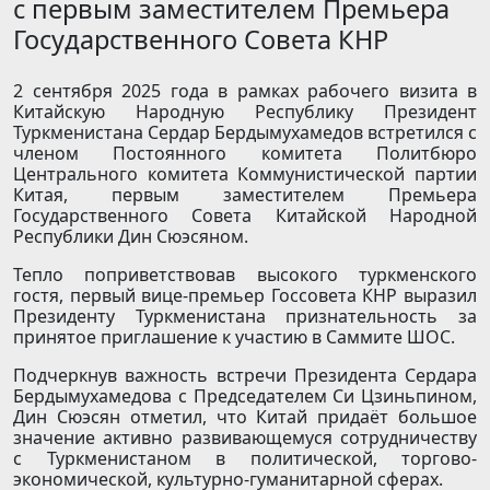
с первым заместителем Премьера
Государственного Совета КНР
2 сентября 2025 года в рамках рабочего визита в
Китайскую Народную Республику Президент
Туркменистана Сердар Бердымухамедов встретился с
членом Постоянного комитета Политбюро
Центрального комитета Коммунистической партии
Китая, первым замес­тителем Премьера
Государственного Совета Китайской Народной
Республики Дин Сюэсяном.
Тепло поприветствовав высокого туркменского
гостя, первый вице-премьер Госсовета КНР выразил
Президенту Туркменистана признательность за
принятое приглашение к участию в Саммите ШОС.
Подчеркнув важность встречи Президента Сердара
Бердымухамедова с Председателем Си Цзиньпином,
Дин Сюэсян отметил, что Китай придаёт большое
значение активно развивающемуся сотрудничеству
с Туркменистаном в политической, торгово-
экономической, культурно-гуманитарной сферах.