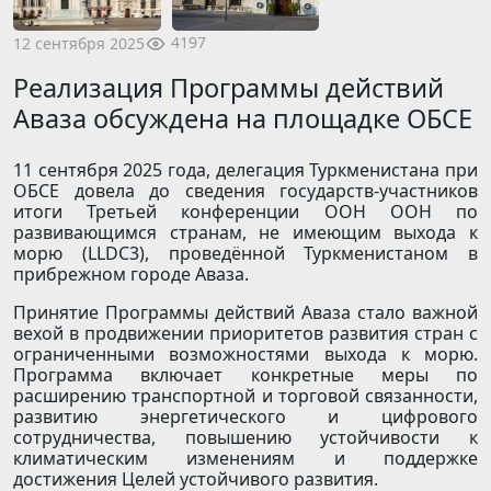
4197
12 сентября 2025
Реализация Программы действий
Аваза обсуждена на площадке ОБСЕ
11 сентября 2025 года, делегация Туркменистана при
ОБСЕ довела до сведения государств-участников
итоги Третьей конференции ООН ООН по
развивающимся странам, не имеющим выхода к
морю (LLDC3), проведённой Туркменистаном в
прибрежном городе Аваза.
Принятие Программы действий Аваза стало важной
вехой в продвижении приоритетов развития стран с
ограниченными возможностями выхода к морю.
Программа включает конкретные меры по
расширению транспортной и торговой связанности,
развитию энергетического и цифрового
сотрудничества, повышению устойчивости к
климатическим изменениям и поддержке
достижения Целей устойчивого развития.