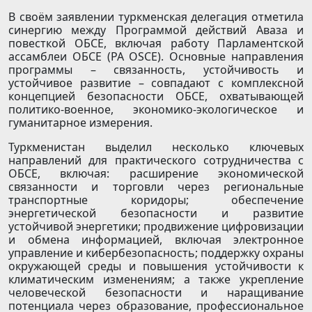
В своём заявлении туркменская делегация отметила
синергию между Программой действий Аваза и
повесткой ОБСЕ, включая работу Парламентской
ассамблеи ОБСЕ (PA OSCE). Основные направления
программы – связанность, устойчивость и
устойчивое развитие – совпадают с комплексной
концепцией безопасности ОБСЕ, охватывающей
политико-военное, экономико-экологическое и
гуманитарное измерения.
Туркменистан выделил несколько ключевых
направлений для практического сотрудничества с
ОБСЕ, включая: расширение экономической
связанности и торговли через региональные
транспортные коридоры; обеспечение
энергетической безопасности и развитие
устойчивой энергетики; продвижение цифровизации
и обмена информацией, включая электронное
управление и кибербезопасность; поддержку охраны
окружающей среды и повышения устойчивости к
климатическим изменениям; а также укрепление
человеческой безопасности и наращивание
потенциала через образование, профессиональное