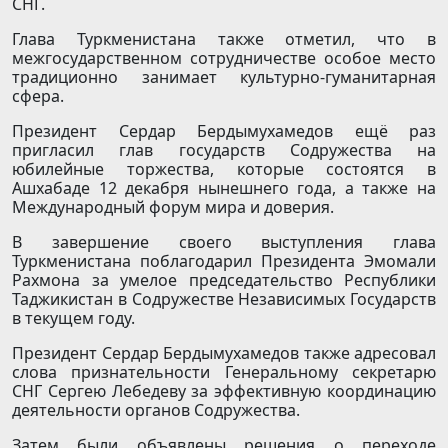
СНГ.
Глава Туркменистана также отметил, что в
межгосударственном сотрудничестве особое место
традиционно занимает культурно-гуманитарная
сфера.
Президент Сердар Бердымухамедов ещё раз
пригласил глав государств Содружества на
юбилейные торжества, которые состоятся в
Ашхабаде 12 декабря нынешнего года, а также на
Международный форум мира и доверия.
В завершение своего выступления глава
Туркменистана поблагодарил Президента Эмомали
Рахмона за умелое председательство Республики
Таджикистан в Содружестве Независимых Государств
в текущем году.
Президент Сердар Бердымухамедов также адресовал
слова признательности Генеральному секретарю
СНГ Сергею Лебедеву за эффективную координацию
деятельности органов Содружества.
Затем были объявлены решения о переходе