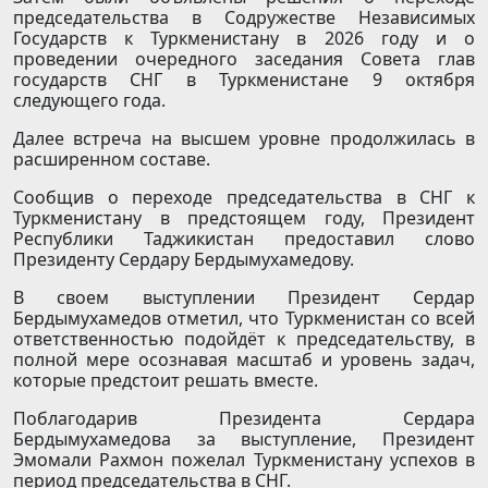
председательства в Содружестве Независимых
Государств к Туркменистану в 2026 году и о
проведении очередного заседания Совета глав
государств СНГ в Туркменистане 9 октября
следующего года.
Далее встреча на высшем уровне продолжилась в
расширенном составе.
Сообщив о переходе председательства в СНГ к
Туркменистану в предстоящем году, Президент
Республики Таджикистан предоставил слово
Президенту Сердару Бердымухамедову.
В своем выступлении Президент Сердар
Бердымухамедов отметил, что Туркменистан со всей
ответственностью подойдёт к председательству, в
полной мере осознавая масштаб и уровень задач,
которые предстоит решать вместе.
Поблагодарив Президента Сердара
Бердымухамедова за выступление, Президент
Эмомали Рахмон пожелал Туркменистану успехов в
период председательства в СНГ.