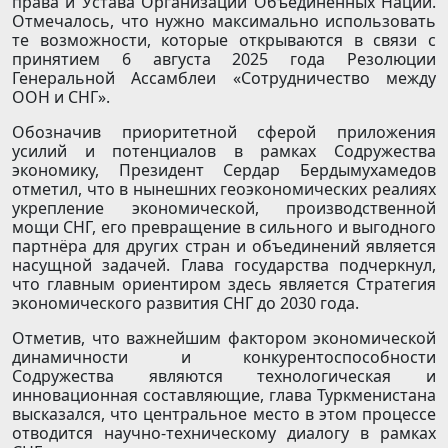
права и Устава Организации Объединённых Наций.
Отмечалось, что нужно максимально использовать
те возможности, которые открываются в связи с
принятием 6 августа 2025 года Резолюции
Генеральной Ассамблеи «Сотрудничество между
ООН и СНГ».
Обозначив приоритетной сферой приложения
усилий и потенциалов в рамках Содружества
экономику, Президент Сердар Бердымухамедов
отметил, что в нынешних геоэкономических реалиях
укрепление экономической, производственной
мощи СНГ, его превращение в сильного и выгодного
партнёра для других стран и объединений является
насущной задачей. Глава государства подчеркнул,
что главным ориентиром здесь является Стратегия
экономического развития СНГ до 2030 года.
Отметив, что важнейшим фактором экономической
динамичности и конкурентоспособности
Содружества являются технологическая и
инновационная составляющие, глава Туркменистана
высказался, что центральное место в этом процессе
отводится научно-техническому диалогу в рамках