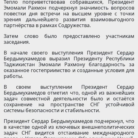
Тепло поприветствовав собравшихся, Президент
Эмомали Рахмон подчеркнул значимость вопросов
повестки дня встречи на высшем уровне с точки
зрения дальнейшего развития взаимовыгодного
партнёрства в рамках Содружества.
Затем слово было предоставлено участникам
заседания.
В начале своего выступления Президент Сердар
Бердымухамедов выразил Президенту Республики
Таджикистан Эмомали Рахмону благодарность за
оказанное гостеприимство и созданные условия для
работы.
В своем выступлении Президент Сердар
Бердымухамедов отметил что, одной из важнейших
задач совместной деятельности было и остаётся
сохранение на пространстве СНГ устойчивой
системы безопасности и стабильности.
Президент Сердар Бердымухамедов подчеркнул, что
в качестве одной из ключевых внешнеполитических
задач СНГ видится отстаивание международного