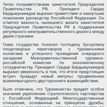
Тепло поприветствовав заместителя Председателя
Правительства РФ, Президент Сердар
Бердымухамедов выразил приветствия и наилучшие
пожелания руководству Российской Федерации. Он
отметил важность нынешнего визита заместителя
Председателя Правительства РФ в поддержании
регулярного межправительственного диалога между
двумя странами.
Глава государства пожелал господину Хуснуллину
плодотворных переговоров с туркменскими
коллегами и успешного проведения очередного
заседания Межправительственной туркмено-
российской комиссии по экономическому
сотрудничеству. Президент Сердар Бердымухамедов
выразил уверенность в том, что итоги предстоящих
встреч придадут новый импульс продвижению
взаимовыгодного двустороннего взаимодействия.
Было отмечено, что Туркменистан придаёт особое
значение укреплению стратегического партнёрства
с Российской Федерацией. Межгосударственные
отношения, основанные на принципах дружбы,