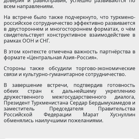
доверия и равноправия, успешно развиваются по
всем направлениям.
На встрече было также подчеркнуто, что туркмено-
российское сотрудничество эффективно развивается
в двустороннем и многостороннем форматах, о чём
свидетельствует конструктивное взаимодействие в
рамках ООН и СНГ.
В этом контексте отмечена важность партнёрства в
формате «Центральная Азия–Россия».
Стороны также обсудили торгово-экономические
связи и культурно-гуманитарное сотрудничество.
В завершение встречи, подтвердив готовность
обеих стран к дальнейшему укреплению
дружественного межгосударственного диалога,
Президент Туркменистана Сердар Бердымухамедов и
заместитель Председателя Правительства
Российской Федерации Марат Хуснуллин
обменялись наилучшими пожеланиями.