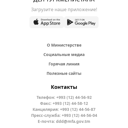
Загрузите наше приложение!
О Министерстве
Социальные медиа
Горячая линия
Полезные сайты
Контакты
Телефон: +993 (12) 44-56-92
Факс: +993 (12) 44-58-12
Канцелярия: +993 (12) 44-56-87
Пресс-служба: +993 (12) 44-56-04
Е-почта:
ddd@mfa.gov.tm