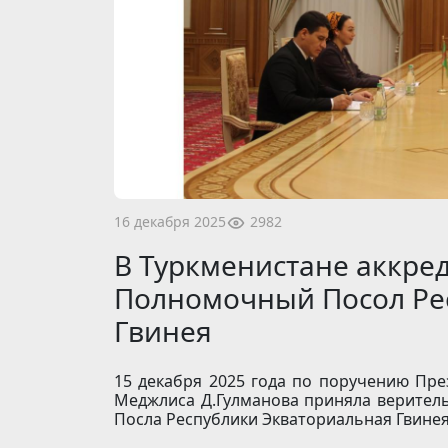
2982
16 декабря 2025
В Туркменистане аккре
Полномочный Посол Ре
Гвинея
15 декабря 2025 года по поручению Пр
Меджлиса Д.Гулманова приняла верител
Посла Республики Экваториальная Гвинея