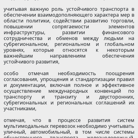
учитывая важную роль устойчивого транспорта в
обеспечении взаимодополняющего характера мер в
области политики, содействии развитию торговли,
повышении сопрягаемости элементов
инфраструктуры, развитии финансового
сотрудничества и обменов между людьми на
субрегиональном, региональном и глобальном
уровнях, которые относятся к некоторым
важнейшим направлениям обеспечения
устойчивого развития,
особо отмечая необходимость поощрения
согласования, упрощения и стандартизации правил
и документации, включая полное и эффективное
осуществление международных конвенций по
транспорту и транзиту и двусторонних,
субрегиональных и региональных соглашений их
участниками,
отмечая, что в процессе развития систем
мультимодальных перевозок необходимо учитывать
уличный, автомобильный, в том числе системы
общественного транспорта, железнодорожный,