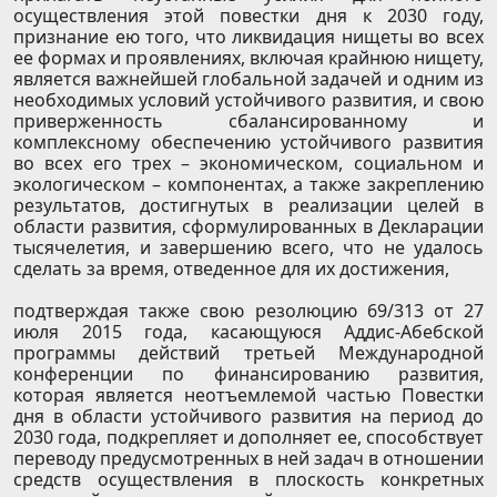
осуществления этой повестки дня к 2030 году,
признание ею того, что ликвидация нищеты во всех
ее формах и проявлениях, включая крайнюю нищету,
является важнейшей глобальной задачей и одним из
необходимых условий устойчивого развития, и свою
приверженность сбалансированному и
комплексному обеспечению устойчивого развития
во всех его трех – экономическом, социальном и
экологическом – компонентах, а также закреплению
результатов, достигнутых в реализации целей в
области развития, сформулированных в Декларации
тысячелетия, и завершению всего, что не удалось
сделать за время, отведенное для их достижения,
подтверждая также свою резолюцию 69/313 от 27
июля 2015 года, касающуюся Аддис-Абебской
программы действий третьей Международной
конференции по финансированию развития,
которая является неотъемлемой частью Повестки
дня в области устойчивого развития на период до
2030 года, подкрепляет и дополняет ее, способствует
переводу предусмотренных в ней задач в отношении
средств осуществления в плоскость конкретных