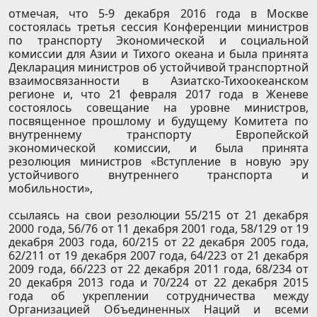
отмечая, что 5-9 декабря 2016 года в Москве
состоялась третья сессия Конференции министров
по транспорту Экономической и социальной
комиссии для Азии и Тихого океана и была принята
Декларация министров об устойчивой транспортной
взаимосвязанности в Азиатско-Тихоокеанском
регионе и, что 21 февраля 2017 года в Женеве
состоялось совещание на уровне министров,
посвященное прошлому и будущему Комитета по
внутреннему транспорту Европейской
экономической комиссии, и была принята
резолюция министров «Вступление в новую эру
устойчивого внутреннего транспорта и
мобильности»,
ссылаясь на свои резолюции 55/215 от 21 декабря
2000 года, 56/76 от 11 декабря 2001 года, 58/129 от 19
декабря 2003 года, 60/215 от 22 декабря 2005 года,
62/211 от 19 декабря 2007 года, 64/223 от 21 декабря
2009 года, 66/223 от 22 декабря 2011 года, 68/234 от
20 декабря 2013 года и 70/224 от 22 декабря 2015
года об укреплении сотрудничества между
Организацией Объединенных Наций и всеми