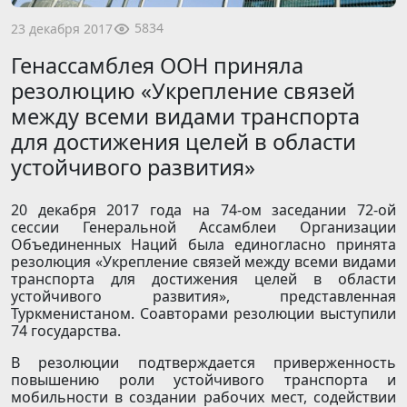
5834
23 декабря 2017
Генассамблея ООН приняла
резолюцию «Укрепление связей
между всеми видами транспорта
для достижения целей в области
устойчивого развития»
20 декабря 2017 года на 74-ом заседании 72-ой
сессии Генеральной Ассамблеи Организации
Объединенных Наций была единогласно принята
резолюция «Укрепление связей между всеми видами
транспорта для достижения целей в области
устойчивого развития», представленная
Туркменистаном. Соавторами резолюции выступили
74 государства.
В резолюции подтверждается приверженность
повышению роли устойчивого транспорта и
мобильности в создании рабочих мест, содействии