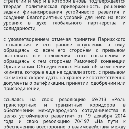
стратегий и мер и в которой вновь подтверждается
твердая политическая приверженность решению
задачи финансирования устойчивого развития и
создания благоприятных условий для него на всех
уровнях в духе глобального партнерства и
солидарности,
с удовлетворением отмечая принятие Парижского
соглашения и его раннее вступление в силу,
обращаясь ко всем его сторонам с призывом
выполнять все положения этого соглашения и
обращаясь к тем сторонам Рамочной конвенции
Организации Объединенных Наций об изменении
климата, которые еще не сделали этого, с призывом
как можно скорее сдать на хранение соответственно
документы о ратификации, принятии, одобрении или
присоединении,
ссылаясь на свою резолюцию 69/213 «Роль
транспортных и транзитных коридоров в
обеспечении международного сотрудничества в
целях устойчивого развития» от 19 декабря 2014
года и свою резолюцию 70/197 «На пути к
обеспечению всестороннего взаимодействия между