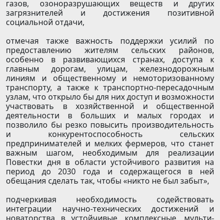
газов, озоноразрушающих веществ и других
загрязнителей и достижения позитивной
социальной отдачи,
отмечая также важность поддержки усилий по
предоставлению жителям сельских районов,
особенно в развивающихся странах, доступа к
главным дорогам, улицам, железнодорожным
линиям и общественному и немоторизованному
транспорту, а также к транспортно-пересадочным
узлам, что открыло бы для них доступ и возможности
участвовать в хозяйственной и общественной
деятельности в больших и малых городах и
позволило бы резко повысить производительность
и конкурентоспособность сельских
предпринимателей и мелких фермеров, что станет
важным шагом, необходимым для реализации
Повестки дня в области устойчивого развития на
период до 2030 года и содержащегося в ней
обещания сделать так, чтобы «никто не был забыт»,
подчеркивая необходимость содействовать
интеграции научно-технических достижений и
новаторства в устойчивые, комплексные, мульти-