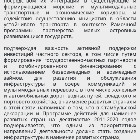
посредством их интеграции в существующие и
формирующиеся морские и мультимодальные
транспортные и экономические коридоры, и
содействия осуществлению инициатив в области
устойчивого транспорта в контексте Рамочной
программы партнерства малых островных
развивающихся государств,
подтверждая важность активной поддержки
инвестиций частного сектора, в том числе путем
формирования государственно-частных партнерств
и комбинированного финансирования с
использованием безвозмездных и возмездных
займов, для развития и обслуживания
инфраструктуры в сфере коммуникаций и
мультимодальных перевозок, в том числе железных
и автомобильных дорог, водных путей, складского и
портового хозяйства, в наименее развитых странах и
в этой связи напоминая о том, что в Стамбульской
декларации и Программе действий для наименее
развитых стран на десятилетие 2011-2020 годов
подчеркивается, что одним из приоритетных
направлений деятельности должно стать создание
инфраструктуры в наименее развитых странах,