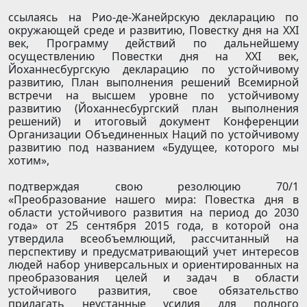
ссылаясь на Рио-де-Жанейрскую декларацию по
окружающей среде и развитию, Повестку дня на XXI
век, Программу действий по дальнейшему
осуществлению Повестки дня на XXI век,
Йоханнесбургскую декларацию по устойчивому
развитию, План выполнения решений Всемирной
встречи на высшем уровне по устойчивому
развитию (Йоханнесбургский план выполнения
решений) и итоговый документ Конференции
Организации Объединенных Наций по устойчивому
развитию под названием «Будущее, которого мы
хотим»,
подтверждая свою резолюцию 70/1
«Преобразование нашего мира: Повестка дня в
области устойчивого развития на период до 2030
года» от 25 сентября 2015 года, в которой она
утвердила всеобъемлющий, рассчитанный на
перспективу и предусматривающий учет интересов
людей набор универсальных и ориентированных на
преобразования целей и задач в области
устойчивого развития, свое обязательство
прилагать неустанные усилия для полного