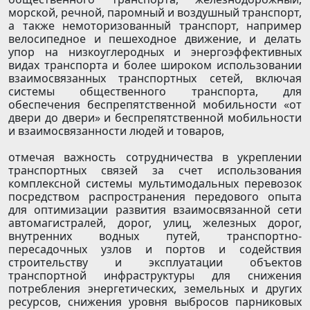
морской, речной, паромный и воздушный транспорт,
а также немоторизованный транспорт, например
велосипедное и пешеходное движение, и делать
упор на низкоуглеродных и энергоэффективных
видах транспорта и более широком использовании
взаимосвязанных транспортных сетей, включая
системы общественного транспорта, для
обеспечения беспрепятственной мобильности «от
двери до двери» и беспрепятственной мобильности
и взаимосвязанности людей и товаров,
отмечая важность сотрудничества в укреплении
транспортных связей за счет использования
комплексной системы мультимодальных перевозок
посредством распространения передового опыта
для оптимизации развития взаимосвязанной сети
автомагистралей, дорог, улиц, железных дорог,
внутренних водных путей, транспортно-
пересадочных узлов и портов и содействия
строительству и эксплуатации объектов
транспортной инфраструктуры для снижения
потребления энергетических, земельных и других
ресурсов, снижения уровня выбросов парниковых