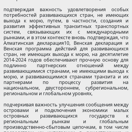
подтверждая важность удовлетворения особых
потребностей развивающихся стран, не имеющих
выхода к морю, путем, в частности, создания и
развития эффективных транзитных транспортных
систем, связывающих их с международными
рынками, и в этом контексте вновь подтверждая, что
Алматинская декларация10, Венская декларация и
Венская программа действий для развивающихся
стран, не имеющих выхода к морю, на десятилетие
2014-2024 годов обеспечивают прочную основу для
подлинно партнерских отношений между
развивающимися странами, не имеющими выхода к
морю, и развивающимися странами транзита и их
партнерами по процессу развития на
национальном, двустороннем, субрегиональном,
региональном и глобальном уровнях,
подчеркивая важность улучшения сообщения между
островами и подключения экономики малых
островных развивающихся государств к
региональным рынкам и глобальным
производственно-сбытовым цепочкам, в том числе