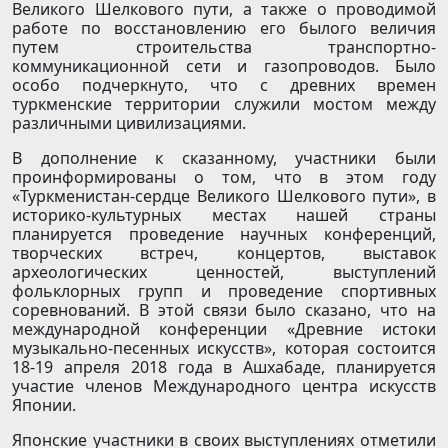
Великого Шелкового пути, а также о проводимой
работе по восстановлению его былого величия
путем строительства транспортно-
коммуникационной сети и газопроводов. Было
особо подчеркнуто, что с древних времен
туркменские территории служили мостом между
различными цивилизациями.
В дополнение к сказанному, участники были
проинформированы о том, что в этом году
«Туркменистан-сердце Великого Шелкового пути», в
историко-культурных местах нашей страны
планируется проведение научных конференций,
творческих встреч, концертов, выставок
археологических ценностей, выступлений
фольклорных групп и проведение спортивных
соревнований. В этой связи было сказано, что на
международной конференции «Древние истоки
музыкально-песенных искусств», которая состоится
18-19 апреля 2018 года в Ашхабаде, планируется
участие членов Международного центра искусств
Японии.
Японские участники в своих выступлениях отметили