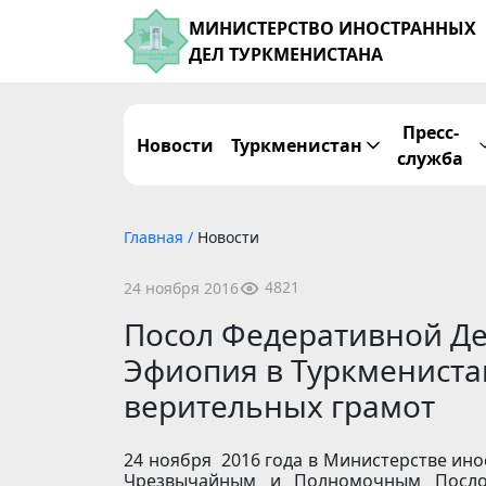
МИНИСТЕРСТВО ИНОСТРАННЫХ
ДЕЛ ТУРКМЕНИСТАНА
Пресс-
Новости
Туркменистан
служба
Главная
/
Новости
4821
24 ноября 2016
Посол Федеративной Д
Эфиопия в Туркмениста
верительных грамот
24 ноября 2016 года в Министерстве ино
Чрезвычайным и Полномочным Послом