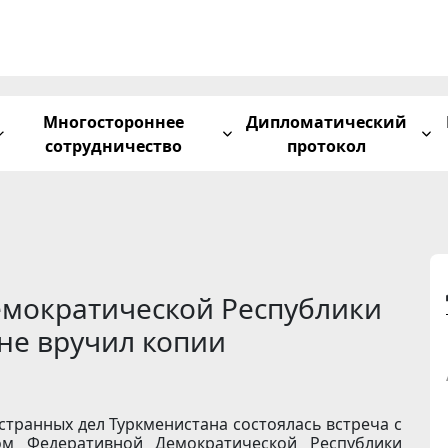
Многостороннее
Дипломатический
сотрудничество
протокол
емократической Республики
не вручил копии
странных дел Туркменистана состоялась встреча с
 Федеративной Демократической Республики