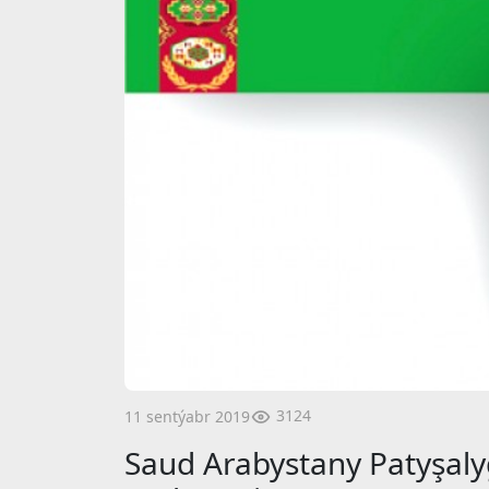
3124
11 sentýabr 2019
Saud Arabystany Patyşaly