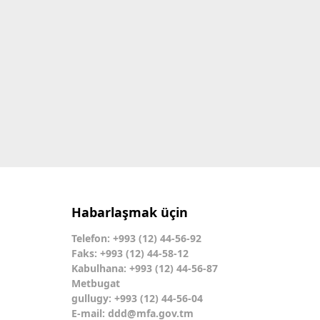
Habarlaşmak üçin
Telefon: +993 (12) 44-56-92
Faks: +993 (12) 44-58-12
Kabulhana: +993 (12) 44-56-87
Metbugat
gullugy: +993 (12) 44-56-04
E-mail:
ddd@mfa.gov.tm