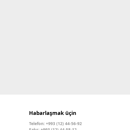
Habarlaşmak üçin
Telefon: +993 (12) 44-56-92
Faks: +993 (12) 44-58-12