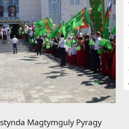
astynda Magtymguly Pyragy