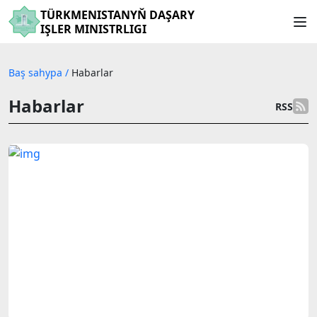
TÜRKMENISTANYŇ DAŞARY
IŞLER MINISTRLIGI
Baş sahypa
/
Habarlar
Habarlar
RSS