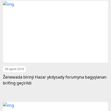
09 aprel 2019
Ženewada birinji Hazar ykdysady forumyna bagyşlanan
brifing geçirildi