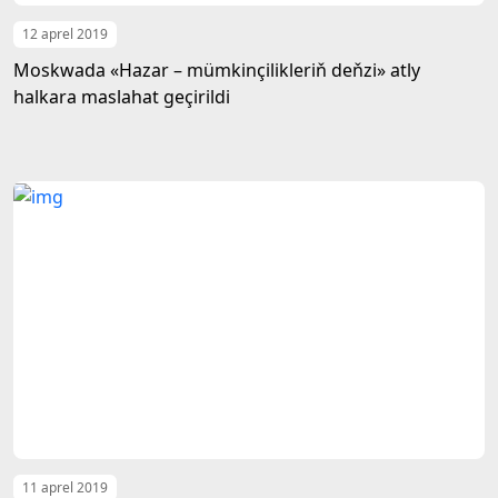
12 aprel 2019
Moskwada «Hazar – mümkinçilikleriň deňzi» atly
halkara maslahat geçirildi
11 aprel 2019