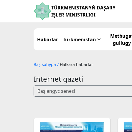
TÜRKMENISTANYŇ DAŞARY
IŞLER MINISTRLIGI
Metbuga
Habarlar
Türkmenistan
gullugy
Baş sahypa
/
Halkara habarlar
Internet gazeti