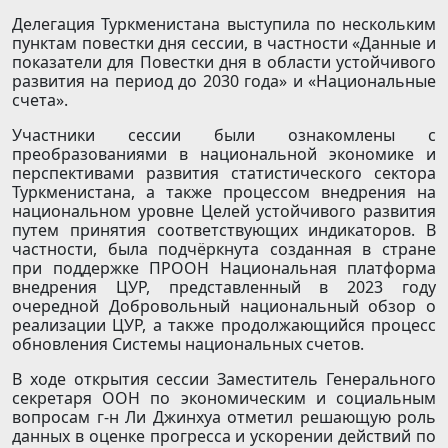
Делегация Туркменистана выступила по нескольким
пунктам повестки дня сессии, в частности «Данные и
показатели для Повестки дня в области устойчивого
развития на период до 2030 года» и «Национальные
счета».
Участники сессии были ознакомлены с
преобразованиями в национальной экономике и
перспективами развития статистического сектора
Туркменистана, а также процессом внедрения на
национальном уровне Целей устойчивого развития
путем принятия соответствующих индикаторов. В
частности, была подчёркнута созданная в стране
при поддержке ПРООН Национальная платформа
внедрения ЦУР, представленный в 2023 году
очередной Добровольный национальный обзор о
реализации ЦУР, а также продолжающийся процесс
обновления Системы национальных счетов.
В ходе открытия сессии Заместитель Генерального
секретаря ООН по экономическим и социальным
вопросам г-н Ли Джинхуа отметил решающую роль
данных в оценке прогресса и ускорении действий по