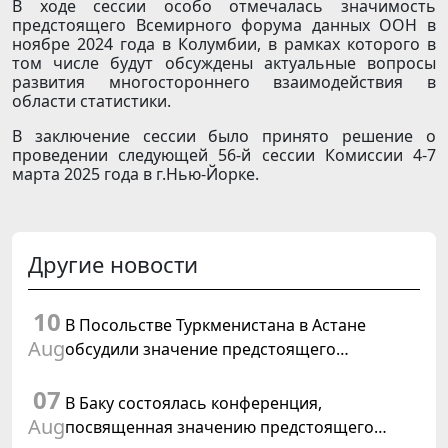
В ходе сессии особо отмечалась значимость
предстоящего Всемирного форума данных ООН в
ноябре 2024 года в Колумбии, в рамках которого в
том числе будут обсуждены актуальные вопросы
развития многостороннего взаимодействия в
области статистики.
В заключение сессии было принято решение о
проведении следующей 56-й сессии Комиссии 4-7
марта 2025 года в г.Нью-Йорке.
Другие новости
10
В Посольстве Туркменистана в Астане
Aug
обсудили значение предстоящего
заседания Халк Маслахаты Туркменистана
07
В Баку состоялась конференция,
Aug
посвященная значению предстоящего