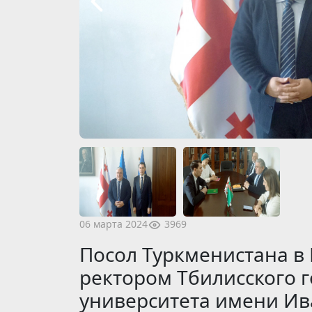
3969
06 марта 2024
Посол Туркменистана в 
ректором Тбилисского 
университета имени И