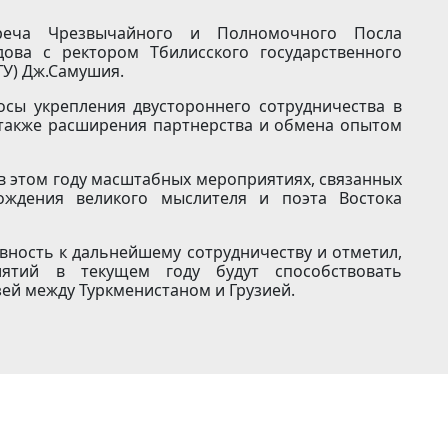
реча Чрезвычайного и Полномочного Посла
дова с ректором Тбилисского государственного
ГУ) Дж.Самушия.
осы укрепления двустороннего сотрудничества в
а также расширения партнерства и обмена опытом
в этом году масштабных мероприятиях, связанных
ождения великого мыслителя и поэта Востока
вность к дальнейшему сотрудничеству и отметил,
ятий в текущем году будут способствовать
ей между Туркменистаном и Грузией.