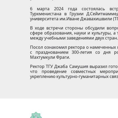
6 марта 2024 года состоялась вст
Туркменистана в Грузии Д.Сейитмамме
университета им.Иване Джавахишвили (Т
В ходе встречи стороны обсудили вопр
сфере образования, науки и культуры, 
между учебными заведениями двух стран.
Посол ознакомил ректора о намеченных 
с празднованием 300-летия со дня р
Махтумкули Фраги.
Ректор ТГУ Джаба Самушия выразил гото
что проведение совместных меропри
укреплению культурно-гуманитарных связ