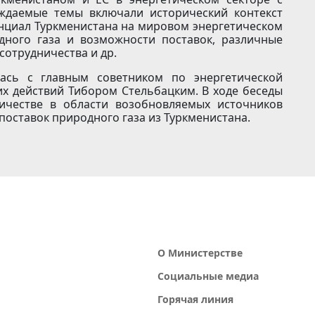
ждаемые темы включали исторический контекст
нциал Туркменистана на мировом энергетическом
дного газа и возможности поставок, различные
отрудничества и др.
лась с главным советником по энергетической
х действий Тибором Стельбацким. В ходе беседы
ичестве в области возобновляемых источников
поставок природного газа из Туркменистана.
О Министерстве
Социальные медиа
Горячая линия