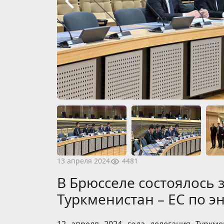
4481
13 апреля 2024
В Брюсселе состоялось 
Туркменистан – ЕС по э
12 апреля 2024 года делегация Туркме