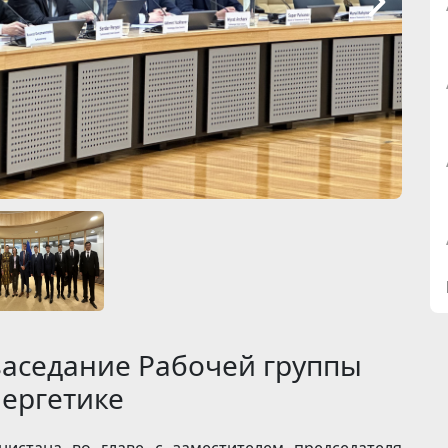
заседание Рабочей группы
нергетике
нистана во главе с заместителем председателя