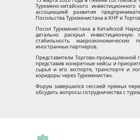
Туркмено-китайского инвестиционного
ассоциацией развития предпринима
Посольства Туркменистана в КНР и Торг
Посол Туркменистана в Китайской Наро
детально раскрыл инвестиционную пр
стабильность макроэкономических 
иностранных партнеров.
Представители Торгово-промышленной п
представив конкретные кейсы и приорит
сырья и его экспорте, транспорте и ло
коридоры через Туркменистан.
Форум завершился сессией прямых пере
обсудить вопросы сотрудничества с турк