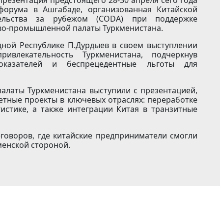
 форума в Ашгабаде, организованная Китайской
тельства за рубежом (CODA) при поддержке
ово-промышленной палаты Туркменистана.
дной Республике П.Дурдыев в своем выступлении
ивлекательность Туркменистана, подчеркнув
показателей и беспрецедентные льготы для
алаты Туркменистана выступили с презентацией,
етные проекты в ключевых отраслях: переработке
гистике, а также интеграции Китая в транзитные
говоров, где китайские предприниматели смогли
менской стороной.