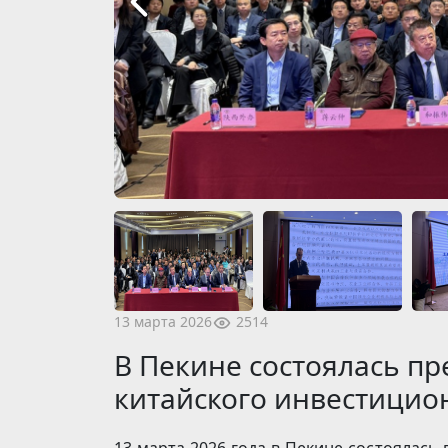
2514
13 марта 2026
В Пекине состоялась пр
китайского инвестицио
13 марта 2026 года в Пекине состоялась 