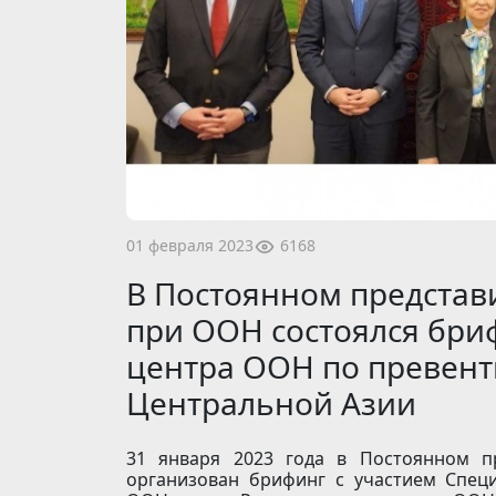
6168
01 февраля 2023
В Постоянном представ
при ООН состоялся бри
центра ООН по превент
Центральной Азии
31 января 2023 года в Постоянном п
организован брифинг с участием Специ