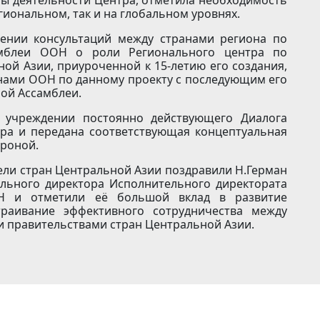
гиональном, так и на глобальном уровнях.
ении консультаций между странами региона по
амблеи ООН о роли Регионального центра по
ой Азии, приуроченной к 15-летию его создания,
енами ООН по данному проекту с последующим его
ной Ассамблеи.
 учреждении постоянно действующего Диалога
ра и передана соответствующая концептуальная
ороной.
ели стран Центральной Азии поздравили Н.Герман
льного директора Исполнительного директората
ОН и отметили её большой вклад в развитие
траивание эффективного сотрудничества между
 правительствами стран Центральной Азии.