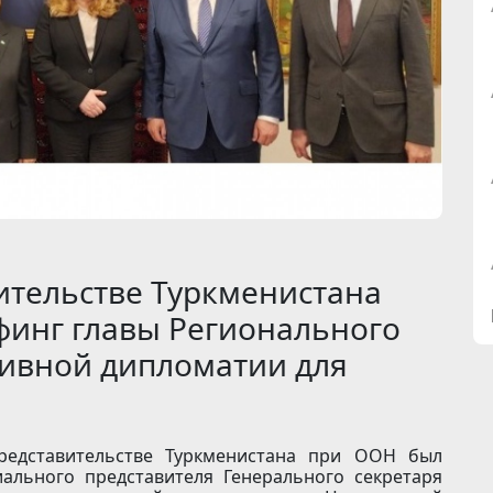
ительстве Туркменистана
финг главы Регионального
ивной дипломатии для
редставительстве Туркменистана при ООН был
ального представителя Генерального секретаря