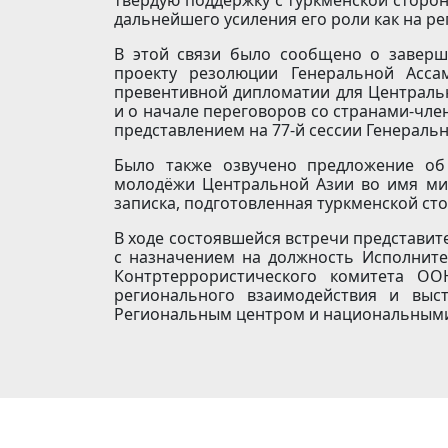
дальнейшего усиления его роли как на ре
В этой связи было сообщено о заверш
проекту резолюции Генеральной Асс
превентивной дипломатии для Центральн
и о начале переговоров со странами-чл
представлением на 77-й сессии Генераль
Было также озвучено предложение об
молодёжи Центральной Азии во имя ми
записка, подготовленная туркменской ст
В ходе состоявшейся встречи представит
с назначением на должность Исполните
Контртеррористического комитета О
регионального взаимодействия и выс
Региональным центром и национальными