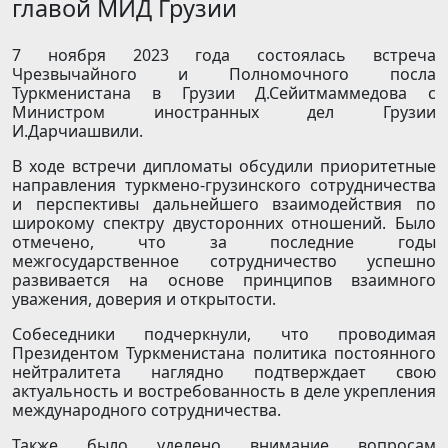
главой МИД Грузии
7 ноября 2023 года состоялась встреча
Чрезвычайного и Полномочного посла
Туркменистана в Грузии Д.Сейитмаммедова с
Министром иностранных дел Грузии
И.Дарчиашвили.
В ходе встречи дипломаты обсудили приоритетные
направления туркмено-грузинского сотрудничества
и перспективы дальнейшего взаимодействия по
широкому спектру двусторонних отношений. Было
отмечено, что за последние годы
межгосударственное сотрудничество успешно
развивается на основе принципов взаимного
уважения, доверия и открытости.
Собеседники подчеркнули, что проводимая
Президентом Туркменистана политика постоянного
нейтралитета наглядно подтверждает свою
актуальность и востребованность в деле укрепления
международного сотрудничества.
Также было уделено внимание вопросам