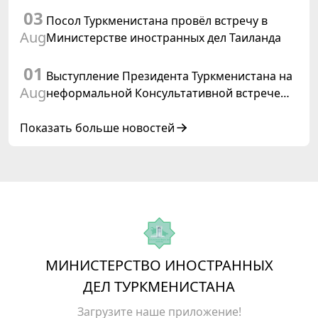
03
Посол Туркменистана провёл встречу в
Aug
Министерстве иностранных дел Таиланда
01
Выступление Президента Туркменистана на
Aug
неформальной Консультативной встрече
глав государств Центральной Азии и
Азербайджанской Республики
Показать больше новостей
МИНИСТЕРСТВО ИНОСТРАННЫХ
ДЕЛ ТУРКМЕНИСТАНА
Загрузите наше приложение!