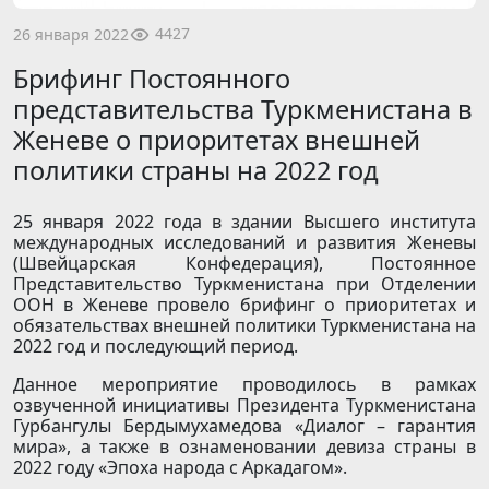
4427
26 января 2022
Брифинг Постоянного
представительства Туркменистана в
Женеве о приоритетах внешней
политики страны на 2022 год
25 января 2022 года в здании Высшего института
международных исследований и развития Женевы
(Швейцарская Конфедерация), Постоянное
Представительство Туркменистана при Отделении
ООН в Женеве провело брифинг о приоритетах и
обязательствах внешней политики Туркменистана на
2022 год и последующий период.
Данное мероприятие проводилось в рамках
озвученной инициативы Президента Туркменистана
Гурбангулы Бердымухамедова «Диалог – гарантия
мира», а также в ознаменовании девиза страны в
2022 году «Эпоха народа с Аркадагом».