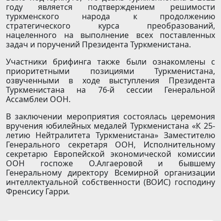
году является подтверждением решимости
туркменского народа к продолжению
стратегического курса преобразований,
нацеленного на выполнение всех поставленных
задач и поручений Президента Туркменистана.
Участники брифинга также были ознакомлены с
приоритетными позициями Туркменистана,
озвученными в ходе выступления Президента
Туркменистана на 76-й сессии Генеральной
Ассамблеи ООН.
В заключении мероприятия состоялась церемония
вручения юбилейных медалей Туркменистана «К 25-
летию Нейтралитета Туркменистана» Заместителю
Генерального секретаря ООН, Исполнительному
секретарю Европейской экономической комиссии
ООН госпоже О.Алгаеровой и бывшему
Генеральному директору Всемирной организации
интеллектуальной собственности (ВОИС) господину
Френсису Гарри
.