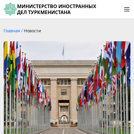
МИНИСТЕРСТВО ИНОСТРАННЫХ
ДЕЛ ТУРКМЕНИСТАНА
Главная
/
Новости