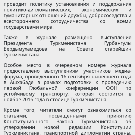
проводит политику установления и поддержания
политико-дипломатических, экономических и
гуманитарных отношений дружбы, добрососедства и
всестороннего сотрудничества со всеми
государствами мира.
Также в журнале размещено выступление
Президента Туркменистана Гурбангулы
Бердымухамедова на Совете старейшин
Туркменистана.
Особое место в очередном номере журнала
предоставлено выступлениям участников медиа-
форума, проведенного 16 сентября нынешнего года
в Ашхабаде в рамках подготовки к проведению
первой Глобальной конференции ООН по
устойчивому транспорту, которая состоится в
ноябре 2016 года в столице Туркменистана.
Кроме того, читатели смогут ознакомиться со
статьями, посвященными принятию
Конституционного Закона Туркменистана об
утверждении новой редакции Конституции
Туркменистана, транспортной дипломатии страны,