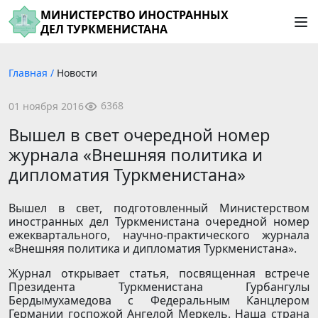
МИНИСТЕРСТВО ИНОСТРАННЫХ
ДЕЛ ТУРКМЕНИСТАНА
Главная
/
Новости
6368
01 ноября 2016
Вышел в свет очередной номер
журнала «Внешняя политика и
дипломатия Туркменистана»
Вышел в свет, подготовленный Министерством
иностранных дел Туркменистана очередной номер
ежеквартального, научно-практического журнала
«Внешняя политика и дипломатия Туркменистана».
Журнал открывает статья, посвященная встрече
Президента Туркменистана Гурбангулы
Бердымухамедова с Федеральным Канцлером
Германии госпожой Ангелой Меркель. Наша страна