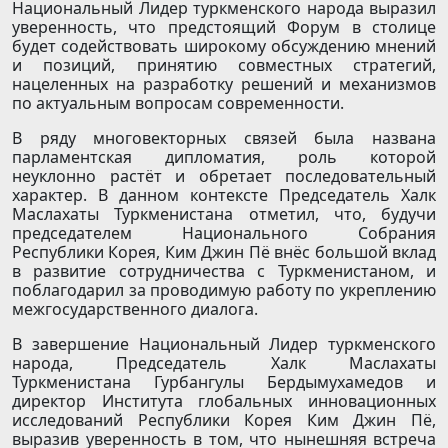
Национальный Лидер туркменского народа выразил
уверенность, что предстоящий Форум в столице
будет содействовать широкому обсуждению мнений
и позиций, принятию совместных стратегий,
нацеленных на разработку решений и механизмов
по актуальным вопросам современности.
В ряду многовекторных связей была названа
парламентская дипломатия, роль которой
неуклонно растёт и обретает последовательный
характер. В данном контексте Председатель Халк
Маслахаты Туркменистана отметил, что, будучи
председателем Национального Собрания
Республики Корея, Ким Джин Пё внёс большой вклад
в развитие сотрудничества с Туркменистаном, и
поблагодарил за проводимую работу по укреплению
межгосударственного диалога.
В завершение Национальный Лидер туркменского
народа, Председатель Халк Маслахаты
Туркменистана Гурбангулы Бердымухамедов и
директор Института глобальных инновационных
исследований Республики Корея Ким Джин Пё,
выразив уверенность в том, что нынешняя встреча