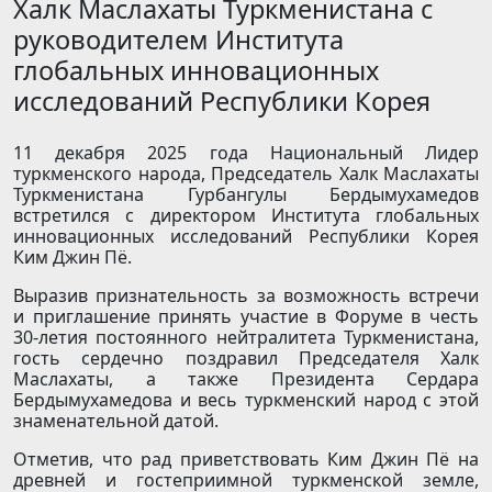
Халк Маслахаты Туркменистана с
руководителем Института
глобальных инновационных
исследований Республики Корея
11 декабря 2025 года
Национальный Лидер
туркменского народа
, Председатель Халк Маслахаты
Туркменистана Гурбангулы Бердымухамедов
встретился с директором Института глобальных
инновационных исследований Республики Корея
Ким Джин Пё.
Выразив признательность за возможность встречи
и приглашение принять участие в Форуме в честь
30-летия постоянного нейтралитета Туркменистана,
гость сердечно поздравил Председателя Халк
Маслахаты, а также Президента Сердара
Бердымухамедова и весь туркменский народ с этой
знаменательной датой.
Отметив, что рад приветствовать Ким Джин Пё на
древней и гостеприимной туркменской земле,