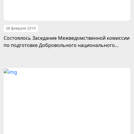
08 февраля 2019
Состоялось Заседание Межведомственной комиссии
по подготовке Добровольного национального
обзора Туркменистана в области ЦУР