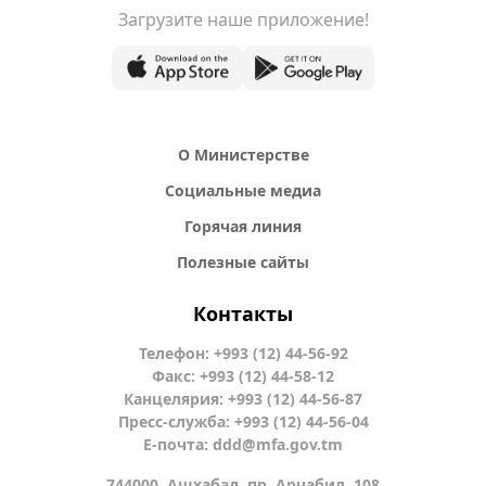
Загрузите наше приложение!
О Министерстве
Социальные медиа
Горячая линия
Полезные сайты
Контакты
Телефон: +993 (12) 44-56-92
Факс: +993 (12) 44-58-12
Канцелярия: +993 (12) 44-56-87
Пресс-служба: +993 (12) 44-56-04
Е-почта:
ddd@mfa.gov.tm
744000, Ашхабад, пр. Арчабил, 108