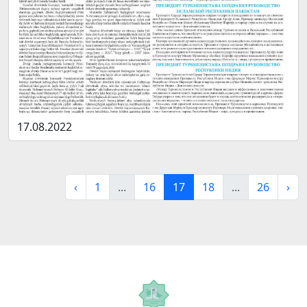
17.08.2022
‹
1
...
16
17
18
...
26
›