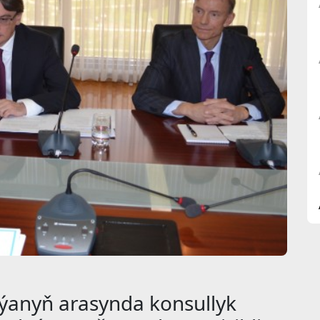
ýanyň arasynda konsullyk