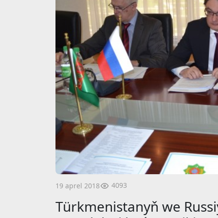
4093
19 aprel 2018
Türkmenistanyň we Russi