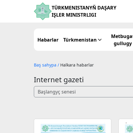
TÜRKMENISTANYŇ DAŞARY
IŞLER MINISTRLIGI
Metbuga
Habarlar
Türkmenistan
gullugy
Baş sahypa
/
Halkara habarlar
Internet gazeti