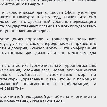
х источников энергии.
 и экологической деятельности ОБСЕ, упомянул
ятое в Гамбурге в 2016 году, заявив, что оно
ложении, что адекватный уровень надлежащего
и государственных органов во всех государствах-
ует установлению доверия».
 упрощению торговли и транспорта повышает
 услуг, что, в свою очередь, может привести к
и и доверия, - сказал Жугич. - Эта конференция
 платформы для диалога и как механизм для
по статистике Туркменистана Х. Гурбанов заявил:
зменения, сложившаяся новая экономическая
ирового сообщества эффективных мер по
хитектуры управления, с тем чтобы с помощью
имальной позитивности от глобализации, и
е развитие».
 эффективной площадкой для обмена мнениями по
имодействия», - сказал Гурбанов.