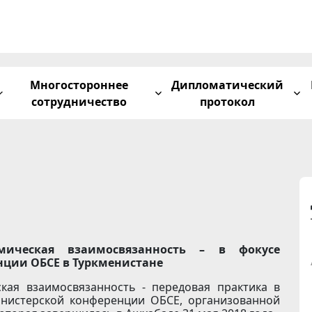
Многостороннее
Дипломатический
сотрудничество
протокол
мическая взаимосвязанность – в фокусе
ции ОБСЕ в Туркменистане
кая взаимосвязанность - передовая практика в
инистерской конференции ОБСЕ, организованной