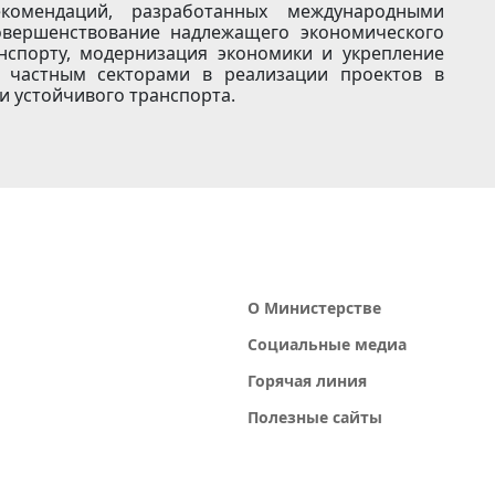
комендаций, разработанных международными
совершенствование надлежащего экономического
анспорту, модернизация экономики и укрепление
и частным секторами в реализации проектов в
и устойчивого транспорта.
О Министерстве
Социальные медиа
Горячая линия
Полезные сайты