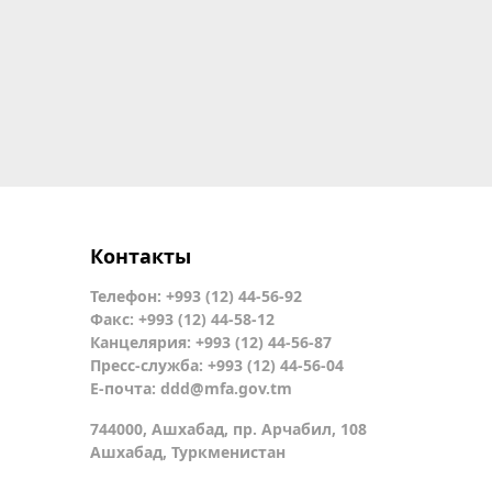
Контакты
Телефон: +993 (12) 44-56-92
Факс: +993 (12) 44-58-12
Канцелярия: +993 (12) 44-56-87
Пресс-служба: +993 (12) 44-56-04
Е-почта:
ddd@mfa.gov.tm
744000, Ашхабад, пр. Арчабил, 108
Ашхабад, Туркменистан