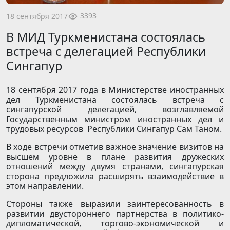
3393
18 сентября 2017
В МИД Туркменистана состоялась
встреча с делегацией Республики
Сингапур
18 сентября 2017 года в Министерстве иностранных
дел Туркменистана состоялась встреча с
сингапурской делегацией, возглавляемой
Государственным министром иностранных дел и
трудовых ресурсов Республики Сингапур Сам Таном.
В ходе встречи отметив важное значение визитов на
высшем уровне в плане развития дружеских
отношений между двумя странами, сингапурская
сторона предложила расширять взаимодействие в
этом направлении.
Стороны также выразили заинтересованность в
развитии двустороннего партнерства в политико-
дипломатической, торгово-экономической и